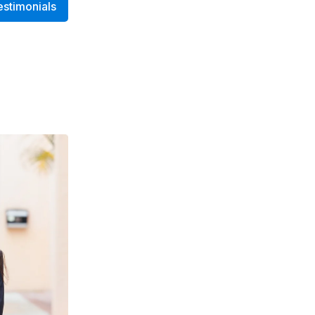
estimonials