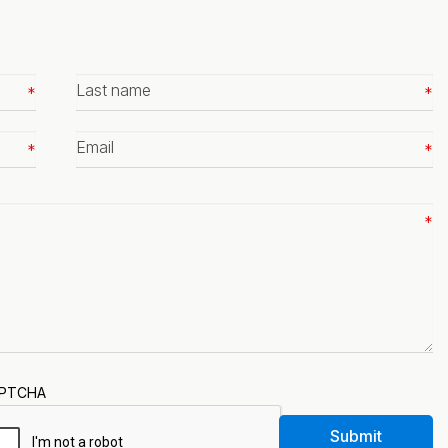
Last
name
*
Email
*
PTCHA
Submit