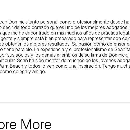
an Domnick tanto personal como profesionalmente desde ha
 decir de todo corazón que es uno de los mejores abogados li
os que me he encontrado en mis muchos años de práctica legal.
diligente y siempre está bien preparado para representar con cel
n de obtener los mejores resultados. Su pasión como defensor 
no tiene paralelo. La experiencia y el profesionalismo de Sean 
por sus socios y los demás miembros de su firma de Domnick
articular, Sean ha sido mentor de muchos de los jóvenes abog
alm Beach y todos lo ven como una inspiración. Tengo mucha
 como colega y amigo.
ore More