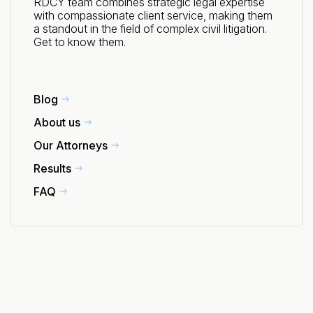
RDCY team combines strategic legal expertise
with compassionate client service, making them
a standout in the field of complex civil litigation.
Get to know them.
Blog
About us
Our Attorneys
Results
FAQ