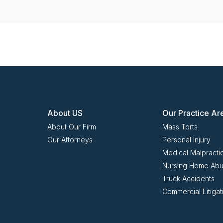
About US
Our Practice Ar
About Our Firm
Mass Torts
Our Attorneys
Personal Injury
Medical Malpracti
Nursing Home Ab
Truck Accidents
Commercial Litigat