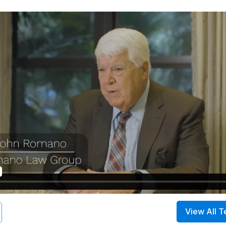
View All T