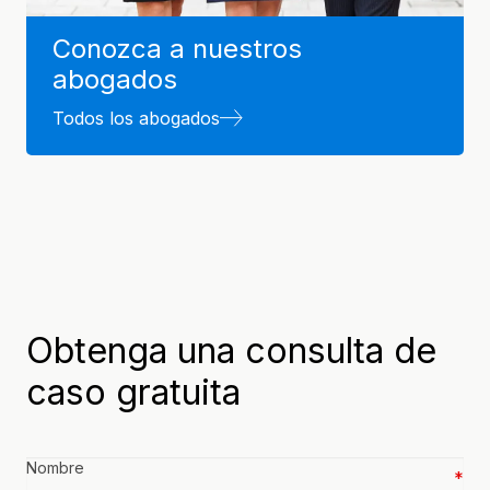
Conozca a nuestros
abogados
Todos los abogados
Obtenga una consulta de
caso gratuita
Nombre
(Required)