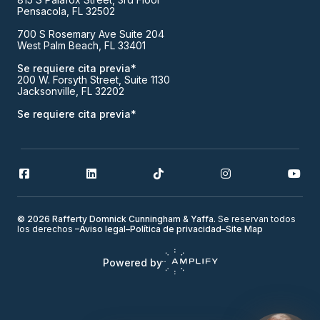
Pensacola, FL 32502
700 S Rosemary Ave Suite 204
West Palm Beach, FL 33401
Se requiere cita previa*
200 W. Forsyth Street, Suite 1130
Jacksonville, FL 32202
Se requiere cita previa*
© 2026 Rafferty Domnick Cunningham & Yaffa.
Se reservan todos
los derechos
–
Aviso legal
–
Política de privacidad
–
Site Map
Powered by