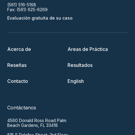
(561) 516-5168
Fax: (561) 625-6269
Evaluación gratuita de su caso
Acerca de
Areas de Práctica
Reseñas
Resultados
Contacto
English
Contáctanos
4560 Donald Ross Road Palm
Beach Gardens, FL 33418
815 S Palafox Street, 3rd Floor